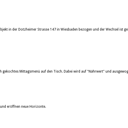
-Objekt in der Dotzheimer Strasse 147 in Wiesbaden bezogen und der Wechsel ist g
sch gekochtes Mittagsmenü auf den Tisch. Dabei wird auf "Nährwert" und ausgewog
und eröffnen neue Horizonte.