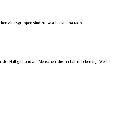
ichen Altersgruppen sind zu Gast bei Manna Mobil.
der Halt gibt und auf Menschen, die ihn füllen. Lebendige Werte!