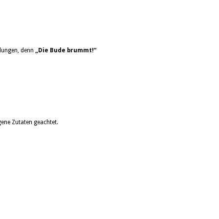
elungen, denn
„Die Bude brummt!“
ene Zutaten geachtet.