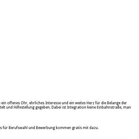
in offenes Ohr, ehrliches Interesse und ein weites Herz für die Belange der
lt und Hilfestellung gegeben. Dabei ist Integration keine Einbahnstraße, man
ps für Berufswahl und Bewerbung kommen gratis mit dazu.