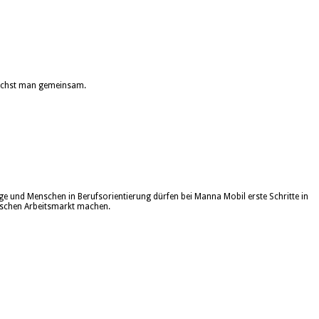
wächst man gemeinsam.
nge und Menschen in Berufsorientierung dürfen bei Manna Mobil erste Schritte in
schen Arbeitsmarkt machen.