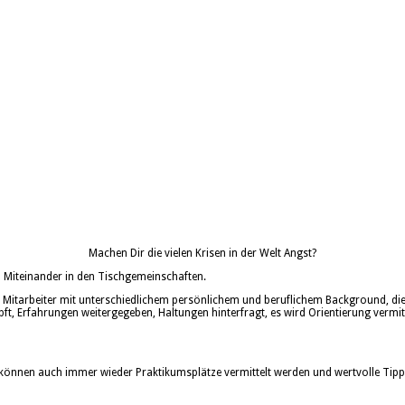
Machen Dir die vielen Krisen in der Welt Angst?
Miteinander in den Tischgemeinschaften.
 Mitarbeiter mit unterschiedlichem persönlichem und beruflichem Background, die e
, Erfahrungen weitergegeben, Haltungen hinterfragt, es wird Orientierung vermitte
können auch immer wieder Praktikumsplätze vermittelt werden und wertvolle Tip