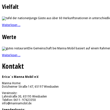
Vielfalt
Junge Gäste aus über 60 Herkunftsnationen in unterschiedl
Weiterlesen ...
Werte
Die Gemeinschaft bei Manna Mobil basiert auf einem Rahmen, 
Weiterlesen ...
Kontakt
Erica´s Manna Mobil e.V.
Manna Home:
Dotzheimer Straße 147, 65197 Wiesbaden
Vereinssitz:
Lahnstraße 30, 65195 Wiesbaden
Telefon: 0611- 97423350
info@mannamobil.de
Spendenkonto: