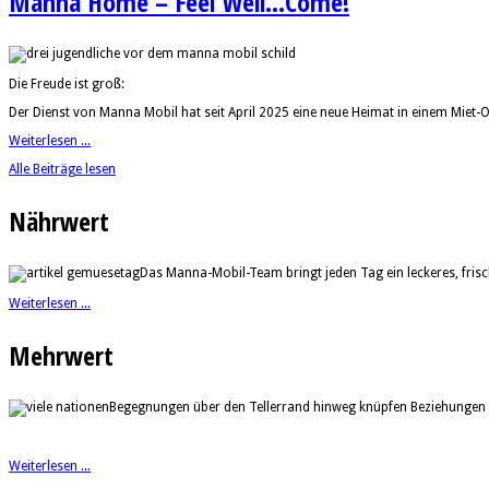
Manna Home – Feel Well...Come!
Die Freude ist groß:
Der Dienst von Manna Mobil hat seit April 2025 eine neue Heimat in einem Miet
Weiterlesen ...
Alle Beiträge lesen
Nährwert
Das Manna-Mobil-Team bringt jeden Tag ein leckeres, fri
Weiterlesen ...
Mehrwert
Begegnungen über den Tellerrand hinweg knüpfen Beziehungen 
Weiterlesen ...