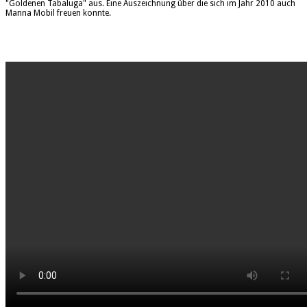
"Goldenen Tabaluga" aus. Eine Auszeichnung über die sich im Jahr 2010 auch
Manna Mobil freuen konnte.