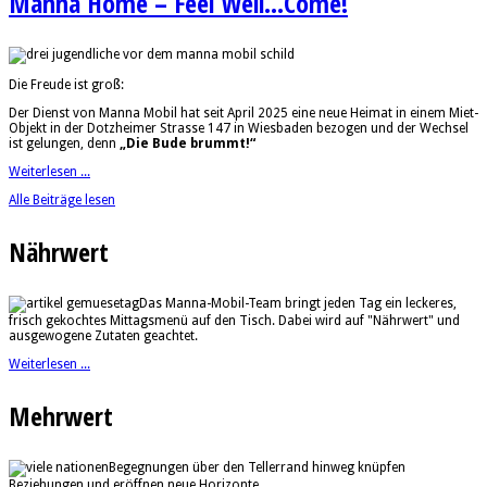
Manna Home – Feel Well...Come!
Die Freude ist groß:
Der Dienst von Manna Mobil hat seit April 2025 eine neue Heimat in einem Miet-
Objekt in der Dotzheimer Strasse 147 in Wiesbaden bezogen und der Wechsel
ist gelungen, denn
„Die Bude brummt!“
Weiterlesen ...
Alle Beiträge lesen
Nährwert
Das Manna-Mobil-Team bringt jeden Tag ein leckeres,
frisch gekochtes Mittagsmenü auf den Tisch. Dabei wird auf "Nährwert" und
ausgewogene Zutaten geachtet.
Weiterlesen ...
Mehrwert
Begegnungen über den Tellerrand hinweg knüpfen
Beziehungen und eröffnen neue Horizonte.