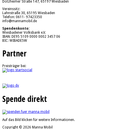
Dotzheimer Straße 147, 65197 Wiesbaden
Vereinssitz:
Lahnstraße 30, 65195 Wiesbaden
Telefon: 0611- 97423350
info@mannamobil.de
Spendenkonto:
Wiesbadener Volksbank e.V.
IBAN: DE95 5109 0000 0002 3457 06
BIC: WIBADE5W
Partner
Preisträger bei:
Spende direkt
Auf das Bild klicken für weitere Informationen.
Copyright © 2026 Manna Mobil