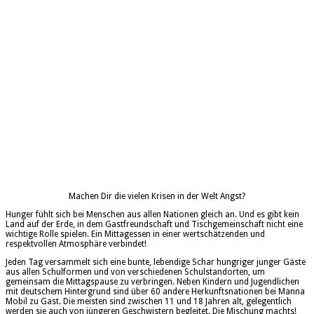
Machen Dir die vielen Krisen in der Welt Angst?
Hunger fühlt sich bei Menschen aus allen Nationen gleich an. Und es gibt kein
Land auf der Erde, in dem Gastfreundschaft und Tischgemeinschaft nicht eine
wichtige Rolle spielen. Ein Mittagessen in einer wertschätzenden und
respektvollen Atmosphäre verbindet!
Jeden Tag versammelt sich eine bunte, lebendige Schar hungriger junger Gäste
aus allen Schulformen und von verschiedenen Schulstandorten, um
gemeinsam die Mittagspause zu verbringen. Neben Kindern und Jugendlichen
mit deutschem Hintergrund sind über 60 andere Herkunftsnationen bei Manna
Mobil zu Gast. Die meisten sind zwischen 11 und 18 Jahren alt, gelegentlich
werden sie auch von jüngeren Geschwistern begleitet. Die Mischung machts!