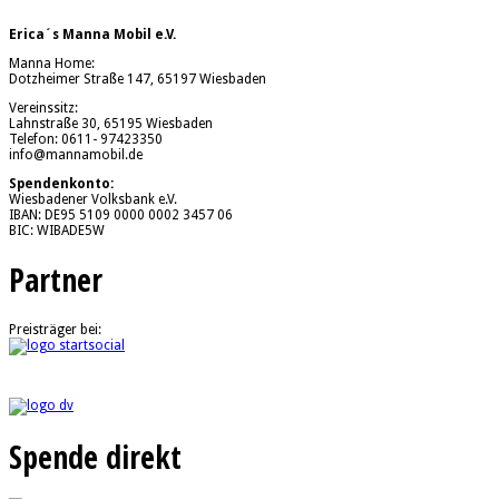
Erica´s Manna Mobil e.V.
Manna Home:
Dotzheimer Straße 147, 65197 Wiesbaden
Vereinssitz:
Lahnstraße 30, 65195 Wiesbaden
Telefon: 0611- 97423350
info@mannamobil.de
Spendenkonto:
Wiesbadener Volksbank e.V.
IBAN: DE95 5109 0000 0002 3457 06
BIC: WIBADE5W
Partner
Preisträger bei:
Spende direkt