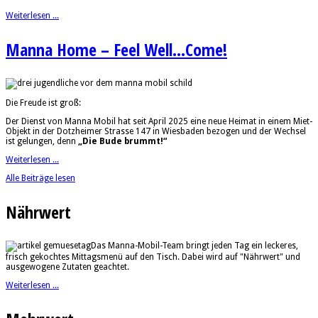
Weiterlesen ...
Manna Home – Feel Well...Come!
Die Freude ist groß:
Der Dienst von Manna Mobil hat seit April 2025 eine neue Heimat in einem Miet-
Objekt in der Dotzheimer Strasse 147 in Wiesbaden bezogen und der Wechsel
ist gelungen, denn
„Die Bude brummt!“
Weiterlesen ...
Alle Beiträge lesen
Nährwert
Das Manna-Mobil-Team bringt jeden Tag ein leckeres,
frisch gekochtes Mittagsmenü auf den Tisch. Dabei wird auf "Nährwert" und
ausgewogene Zutaten geachtet.
Weiterlesen ...