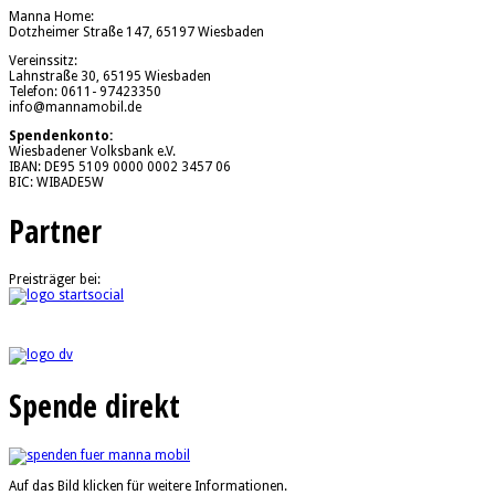
Manna Home:
Dotzheimer Straße 147, 65197 Wiesbaden
Vereinssitz:
Lahnstraße 30, 65195 Wiesbaden
Telefon: 0611- 97423350
info@mannamobil.de
Spendenkonto:
Wiesbadener Volksbank e.V.
IBAN: DE95 5109 0000 0002 3457 06
BIC: WIBADE5W
Partner
Preisträger bei:
Spende direkt
Auf das Bild klicken für weitere Informationen.