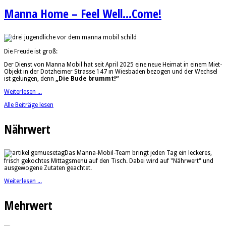
Manna Home – Feel Well...Come!
Die Freude ist groß:
Der Dienst von Manna Mobil hat seit April 2025 eine neue Heimat in einem Miet-
Objekt in der Dotzheimer Strasse 147 in Wiesbaden bezogen und der Wechsel
ist gelungen, denn
„Die Bude brummt!“
Weiterlesen ...
Alle Beiträge lesen
Nährwert
Das Manna-Mobil-Team bringt jeden Tag ein leckeres,
frisch gekochtes Mittagsmenü auf den Tisch. Dabei wird auf "Nährwert" und
ausgewogene Zutaten geachtet.
Weiterlesen ...
Mehrwert