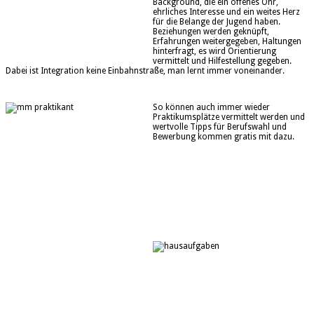
Background, die ein offenes Ohr,
ehrliches Interesse und ein weites Herz
für die Belange der Jugend haben.
Beziehungen werden geknüpft,
Erfahrungen weitergegeben, Haltungen
hinterfragt, es wird Orientierung
vermittelt und Hilfestellung gegeben.
Dabei ist Integration keine Einbahnstraße, man lernt immer voneinander.
So können auch immer wieder
Praktikumsplätze vermittelt werden und
wertvolle Tipps für Berufswahl und
Bewerbung kommen gratis mit dazu.