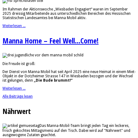
Im Rahmen der Aktionswoche „Wiesbaden Engagiert“ waren im September
2025 dreissig Mitarbeitende aus unterschiedlichen Bereichen des Hessischen
Statistischen Landesamtes bei Manna Mobil aktiv.
Weiterlesen ...
Manna Home – Feel Well...Come!
Die Freude ist groß:
Der Dienst von Manna Mobil hat seit April 2025 eine neue Heimat in einem Miet-
Objekt in der Dotzheimer Strasse 147 in Wiesbaden bezogen und der Wechsel
ist gelungen, denn
„Die Bude brummt!“
Weiterlesen ...
Alle Beiträge lesen
Nährwert
Das Manna-Mobil-Team bringt jeden Tag ein leckeres,
frisch gekochtes Mittagsmenü auf den Tisch. Dabei wird auf "Nährwert" und
ausgewogene Zutaten geachtet.