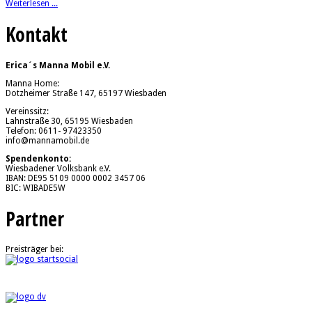
Weiterlesen ...
Kontakt
Erica´s Manna Mobil e.V.
Manna Home:
Dotzheimer Straße 147, 65197 Wiesbaden
Vereinssitz:
Lahnstraße 30, 65195 Wiesbaden
Telefon: 0611- 97423350
info@mannamobil.de
Spendenkonto:
Wiesbadener Volksbank e.V.
IBAN: DE95 5109 0000 0002 3457 06
BIC: WIBADE5W
Partner
Preisträger bei: