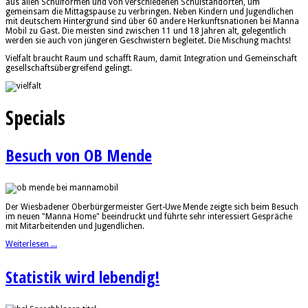
aus allen Schulformen und von verschiedenen Schulstandorten, um
gemeinsam die Mittagspause zu verbringen. Neben Kindern und Jugendlichen
mit deutschem Hintergrund sind über 60 andere Herkunftsnationen bei Manna
Mobil zu Gast. Die meisten sind zwischen 11 und 18 Jahren alt, gelegentlich
werden sie auch von jüngeren Geschwistern begleitet. Die Mischung machts!
Vielfalt braucht Raum und schafft Raum, damit Integration und Gemeinschaft
gesellschaftsübergreifend gelingt.
Specials
Besuch von OB Mende
Der Wiesbadener Oberbürgermeister Gert-Uwe Mende zeigte sich beim Besuch
im neuen "Manna Home" beeindruckt und führte sehr interessiert Gespräche
mit Mitarbeitenden und Jugendlichen.
Weiterlesen ...
Statistik wird lebendig!