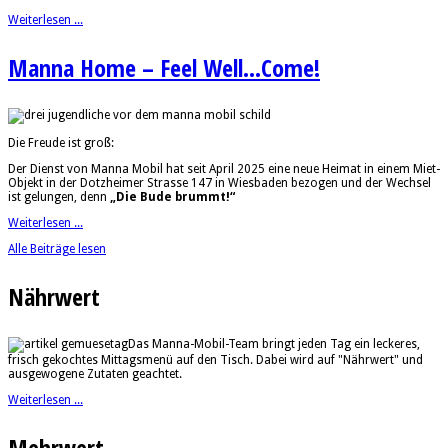
Weiterlesen ...
Manna Home – Feel Well...Come!
Die Freude ist groß:
Der Dienst von Manna Mobil hat seit April 2025 eine neue Heimat in einem Miet-
Objekt in der Dotzheimer Strasse 147 in Wiesbaden bezogen und der Wechsel
ist gelungen, denn
„Die Bude brummt!“
Weiterlesen ...
Alle Beiträge lesen
Nährwert
Das Manna-Mobil-Team bringt jeden Tag ein leckeres,
frisch gekochtes Mittagsmenü auf den Tisch. Dabei wird auf "Nährwert" und
ausgewogene Zutaten geachtet.
Weiterlesen ...
Mehrwert