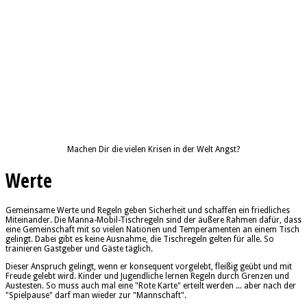
Machen Dir die vielen Krisen in der Welt Angst?
Werte
Gemeinsame Werte und Regeln geben Sicherheit und schaffen ein friedliches
Miteinander. Die Manna-Mobil-Tischregeln sind der äußere Rahmen dafür, dass
eine Gemeinschaft mit so vielen Nationen und Temperamenten an einem Tisch
gelingt. Dabei gibt es keine Ausnahme, die Tischregeln gelten für alle. So
trainieren Gastgeber und Gäste täglich.
Dieser Anspruch gelingt, wenn er konsequent vorgelebt, fleißig geübt und mit
Freude gelebt wird. Kinder und Jugendliche lernen Regeln durch Grenzen und
Austesten. So muss auch mal eine "Rote Karte" erteilt werden ... aber nach der
"Spielpause" darf man wieder zur "Mannschaft".