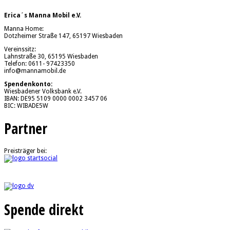
Erica´s Manna Mobil e.V.
Manna Home:
Dotzheimer Straße 147, 65197 Wiesbaden
Vereinssitz:
Lahnstraße 30, 65195 Wiesbaden
Telefon: 0611- 97423350
info@mannamobil.de
Spendenkonto:
Wiesbadener Volksbank e.V.
IBAN: DE95 5109 0000 0002 3457 06
BIC: WIBADE5W
Partner
Preisträger bei:
Spende direkt