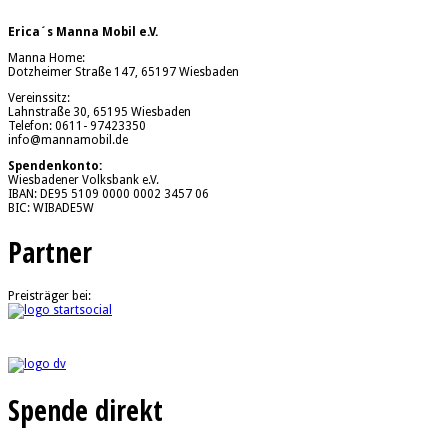
Erica´s Manna Mobil e.V.
Manna Home:
Dotzheimer Straße 147, 65197 Wiesbaden
Vereinssitz:
Lahnstraße 30, 65195 Wiesbaden
Telefon: 0611- 97423350
info@mannamobil.de
Spendenkonto:
Wiesbadener Volksbank e.V.
IBAN: DE95 5109 0000 0002 3457 06
BIC: WIBADE5W
Partner
Preisträger bei:
Spende direkt