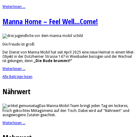
Weiterlesen ...
Manna Home – Feel Well...Come!
Die Freude ist groß:
Der Dienst von Manna Mobil hat seit April 2025 eine neue Heimat in einem Miet-
Objekt in der Dotzheimer Strasse 147 in Wiesbaden bezogen und der Wechsel
ist gelungen, denn
„Die Bude brummt!“
Weiterlesen ...
Alle Beiträge lesen
Nährwert
Das Manna-Mobil-Team bringt jeden Tag ein leckeres,
frisch gekochtes Mittagsmenü auf den Tisch. Dabei wird auf "Nährwert" und
ausgewogene Zutaten geachtet.
Weiterlesen ...