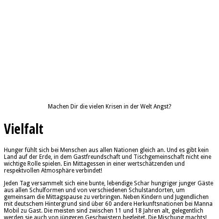
Machen Dir die vielen Krisen in der Welt Angst?
Vielfalt
Hunger fühlt sich bei Menschen aus allen Nationen gleich an. Und es gibt kein
Land auf der Erde, in dem Gastfreundschaft und Tischgemeinschaft nicht eine
wichtige Rolle spielen. Ein Mittagessen in einer wertschätzenden und
respektvollen Atmosphäre verbindet!
Jeden Tag versammelt sich eine bunte, lebendige Schar hungriger junger Gäste
aus allen Schulformen und von verschiedenen Schulstandorten, um
gemeinsam die Mittagspause zu verbringen. Neben Kindern und Jugendlichen
mit deutschem Hintergrund sind über 60 andere Herkunftsnationen bei Manna
Mobil zu Gast. Die meisten sind zwischen 11 und 18 Jahren alt, gelegentlich
werden sie auch von jüngeren Geschwistern begleitet. Die Mischung machts!