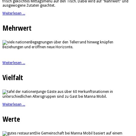
frisch gekochtes Mittagsmenü auf den Tisch. Dabei wird auf "Nährwert" und
ausgewogene Zutaten geachtet.
Weiterlesen ...
Mehrwert
Begegnungen über den Tellerrand hinweg knüpfen
Beziehungen und eröffnen neue Horizonte.
Weiterlesen ...
Vielfalt
Junge Gäste aus über 60 Herkunftsnationen in
unterschiedlichen Altersgruppen sind zu Gast bei Manna Mobil.
Weiterlesen ...
Werte
Die Gemeinschaft bei Manna Mobil basiert auf einem