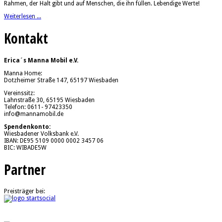
Rahmen, der Halt gibt und auf Menschen, die ihn füllen. Lebendige Werte!
Weiterlesen ...
Kontakt
Erica´s Manna Mobil e.V.
Manna Home:
Dotzheimer Straße 147, 65197 Wiesbaden
Vereinssitz:
Lahnstraße 30, 65195 Wiesbaden
Telefon: 0611- 97423350
info@mannamobil.de
Spendenkonto:
Wiesbadener Volksbank e.V.
IBAN: DE95 5109 0000 0002 3457 06
BIC: WIBADE5W
Partner
Preisträger bei: