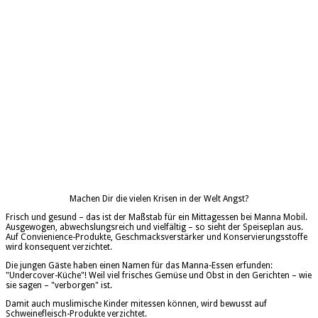
Machen Dir die vielen Krisen in der Welt Angst?
Frisch und gesund – das ist der Maßstab für ein Mittagessen bei Manna Mobil.
Ausgewogen, abwechslungsreich und vielfältig – so sieht der Speiseplan aus.
Auf Convienience-Produkte, Geschmacksverstärker und Konservierungsstoffe
wird konsequent verzichtet.
Die jungen Gäste haben einen Namen für das Manna-Essen erfunden:
"Undercover-Küche"! Weil viel frisches Gemüse und Obst in den Gerichten – wie
sie sagen – "verborgen" ist.
Damit auch muslimische Kinder mitessen können, wird bewusst auf
Schweinefleisch-Produkte verzichtet.