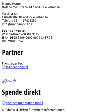
Manna Home:
Dotzheimer Straße 147, 65197 Wiesbaden
Vereinssitz:
Lahnstraße 30, 65195 Wiesbaden
Telefon: 0611- 97423350
info@mannamobil.de
Spendenkonto:
Wiesbadener Volksbank e.V.
IBAN: DE95 5109 0000 0002 3457 06
BIC: WIBADE5W
Partner
Preisträger bei:
Spende direkt
Auf das Bild klicken für weitere Informationen.