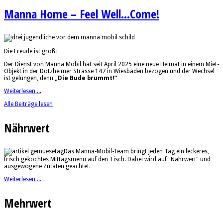
Manna Home – Feel Well...Come!
Die Freude ist groß:
Der Dienst von Manna Mobil hat seit April 2025 eine neue Heimat in einem Miet-
Objekt in der Dotzheimer Strasse 147 in Wiesbaden bezogen und der Wechsel
ist gelungen, denn
„Die Bude brummt!“
Weiterlesen ...
Alle Beiträge lesen
Nährwert
Das Manna-Mobil-Team bringt jeden Tag ein leckeres,
frisch gekochtes Mittagsmenü auf den Tisch. Dabei wird auf "Nährwert" und
ausgewogene Zutaten geachtet.
Weiterlesen ...
Mehrwert