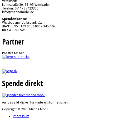
Vereinssitz:
Lahnstraße 30, 65195 Wiesbaden
Telefon: 0611- 97423350
info@mannamobil.de
Spendenkonto:
Wiesbadener Volksbank e.V.
IBAN: DE95 5109 0000 0002 3457 06
BIC: WIBADE5W
Partner
Preisträger bei:
Spende direkt
Auf das Bild klicken für weitere Informationen.
Copyright © 2026 Manna Mobil
Impressum