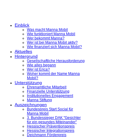
Einblick
Was macht Manna Mobil
Wie funktioniert Manna Mobil
Wer bekommt Manna?
Wer ist bei Manna Mobil aktiv?
Wie finanziert sich Manna Mobil?
Aktuelles
Hintergrund
Gesellschaftliche Herausforderung
Wie alles begann
Wer ist Erica?
Woher kommt der Name Manna
Mobil?
Unterstützung
Ehrenamtliche Mitarbeit
Finanzielle Unterstützung
Institutionelles Engagement
Manna Stiftung
Auszeichnungen
Bundespreis Start Social für
Manna Mobil
3. Bundessieger DAK "Gesichter
für ein gesundes Miteinander"
Hessischer Präventionspreis
Hessischer Integrationspreis
Deichmann Förderpreis