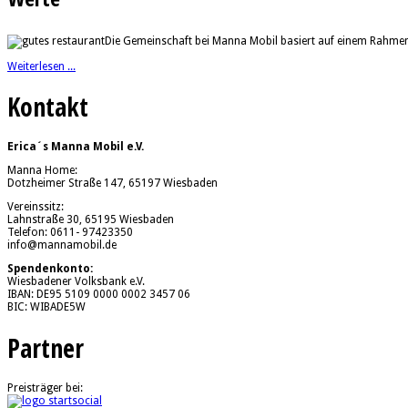
Die Gemeinschaft bei Manna Mobil basiert auf einem Rahmen, 
Weiterlesen ...
Kontakt
Erica´s Manna Mobil e.V.
Manna Home:
Dotzheimer Straße 147, 65197 Wiesbaden
Vereinssitz:
Lahnstraße 30, 65195 Wiesbaden
Telefon: 0611- 97423350
info@mannamobil.de
Spendenkonto:
Wiesbadener Volksbank e.V.
IBAN: DE95 5109 0000 0002 3457 06
BIC: WIBADE5W
Partner
Preisträger bei: