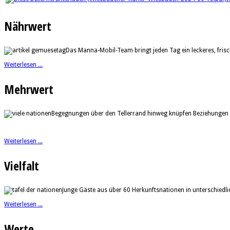
Nährwert
Das Manna-Mobil-Team bringt jeden Tag ein leckeres, fri
Weiterlesen ...
Mehrwert
Begegnungen über den Tellerrand hinweg knüpfen Beziehungen 
Weiterlesen ...
Vielfalt
Junge Gäste aus über 60 Herkunftsnationen in unterschiedl
Weiterlesen ...
Werte