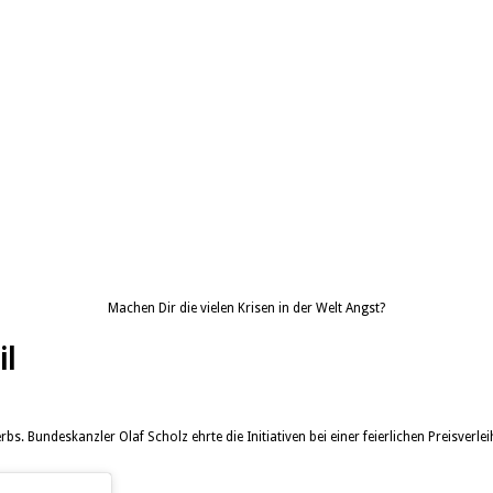
Machen Dir die vielen Krisen in der Welt Angst?
il
 Bundeskanzler Olaf Scholz ehrte die Initiativen bei einer feierlichen Preisverle